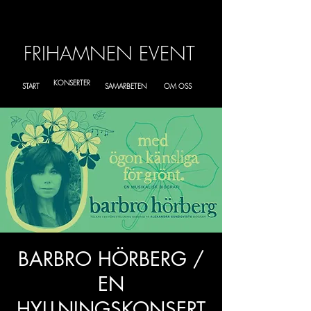
FRIHAMNEN EVENT
KONSERTER
START
SAMARBETEN
OM OSS
BARBRO HÖRBERG /
EN
HYLLNINGSKONSERT