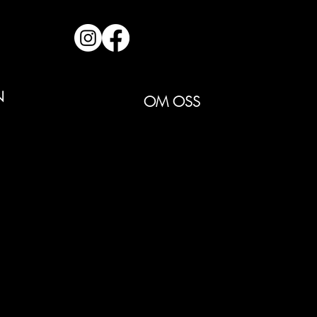
N
OM OSS