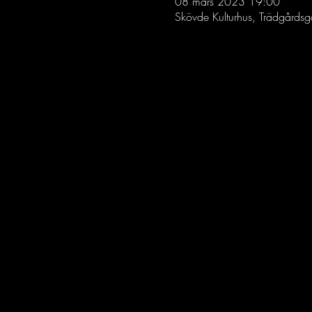
08 mars 2023 19:00
Skövde Kulturhus, Trädgård