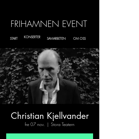
FRIHAMNEN EVENT
KONSERTER
START
SAMARBETEN
OM OSS
Christian Kjellvander
fre 07 nov.
  |  
Stora Teatern