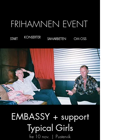
FRIHAMNEN EVENT
KONSERTER
START
SAMARBETEN
OM OSS
EMBASSY + support
Typical Girls
fre 10 nov.
  |  
Pustervik