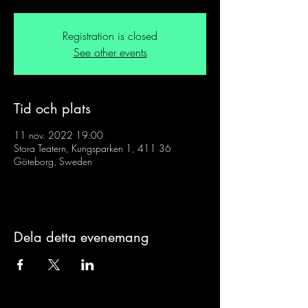
Registration is closed
See other events
Tid och plats
11 nov. 2022 19:00
Stora Teatern, Kungsparken 1, 411 36
Göteborg, Sweden
Dela detta evenemang