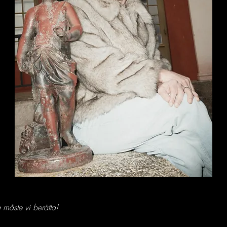
 måste vi berätta!