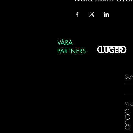
VÅRA
PARTNERS
Skr
Vilk