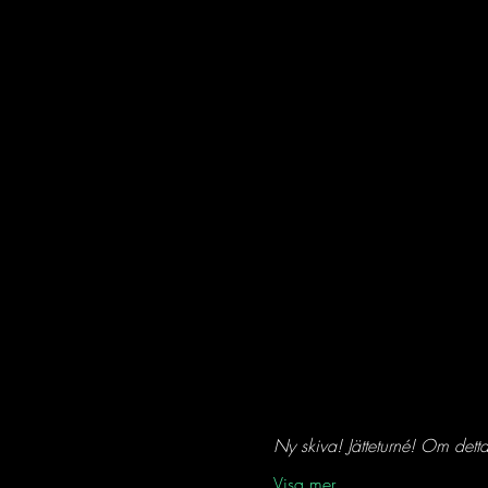
Ny skiva! Jätteturné! Om detta
Visa mer