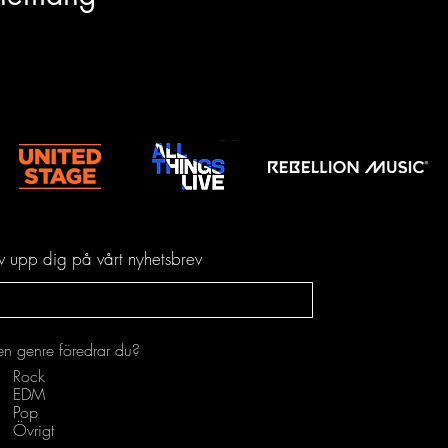
iv upp dig på vårt nyhetsbrev
en genre föredrar du?
Rock
EDM
Pop
Övrigt