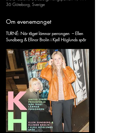
36 Göteborg, Sverige
Om evenemanget
TURNÉ: När tåget lämnar perrongen  – Ellen 
Sundberg & Ellinor Brolin i Kjell Höglunds spår