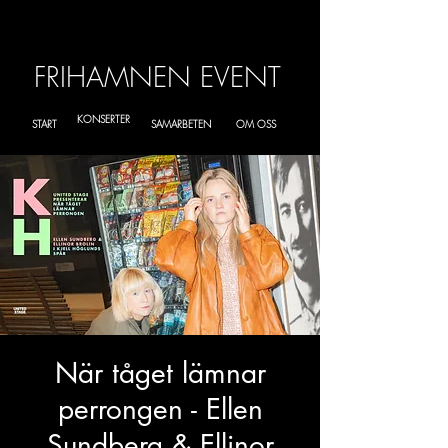
FRIHAMNEN EVENT
KONSERTER
START
SAMARBETEN
OM OSS
När tåget lämnar
perrongen - Ellen
Sundberg & Ellinor