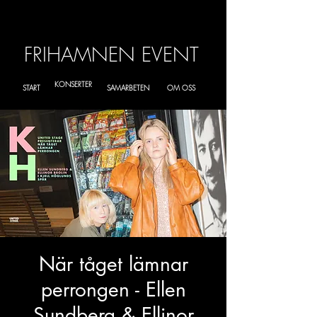
FRIHAMNEN EVENT
KONSERTER
START
SAMARBETEN
OM OSS
När tåget lämnar
perrongen - Ellen
Sundberg & Ellinor