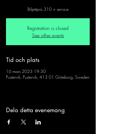
Biljettpris 310 + service
Registration is closed
See other events
Tid och plats
16 mars 2023 19:30
Pustervik, Pustervik, 413 01 Göteborg, Sweden
Dela detta evenemang