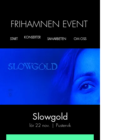
FRIHAMNEN EVENT
KONSERTER
START
SAMARBETEN
OM OSS
Slowgold
lör 22 nov.
  |  
Pustervik