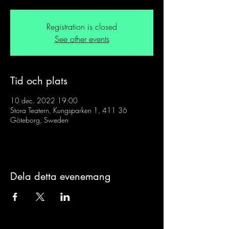
Registration is closed
See other events
Tid och plats
10 dec. 2022 19:00
Stora Teatern, Kungsparken 1, 411 36
Göteborg, Sweden
Dela detta evenemang